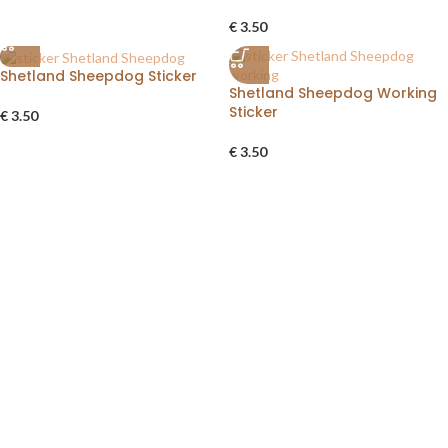
€
3.50
Shetland Sheepdog Sticker
Shetland Sheepdog Working
Sticker
€
3.50
€
3.50