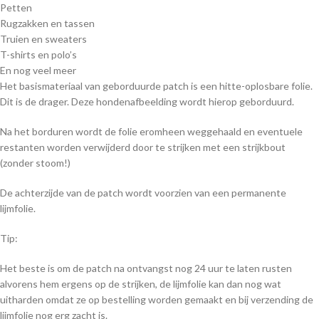
Petten
Rugzakken en tassen
Truien en sweaters
T-shirts en polo’s
En nog veel meer
Het basismateriaal van geborduurde patch is een hitte-oplosbare folie.
Dit is de drager. Deze hondenafbeelding wordt hierop geborduurd.
Na het borduren wordt de folie eromheen weggehaald en eventuele
restanten worden verwijderd door te strijken met een strijkbout
(zonder stoom!)
De achterzijde van de patch wordt voorzien van een permanente
lijmfolie.
Tip:
Het beste is om de patch na ontvangst nog 24 uur te laten rusten
alvorens hem ergens op de strijken, de lijmfolie kan dan nog wat
uitharden omdat ze op bestelling worden gemaakt en bij verzending de
lijmfolie nog erg zacht is.