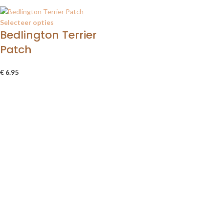
Selecteer opties
Bedlington Terrier
Patch
€
6.95