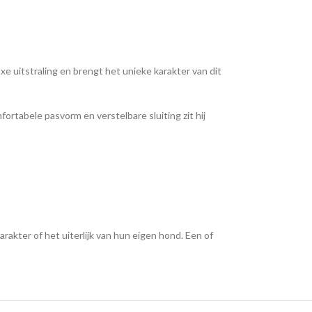
xe uitstraling en brengt het unieke karakter van dit
ortabele pasvorm en verstelbare sluiting zit hij
rakter of het uiterlijk van hun eigen hond. Een of