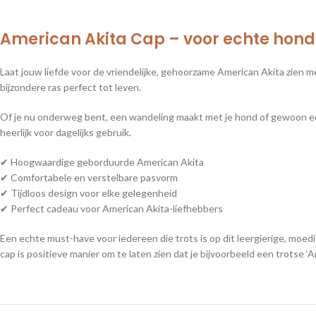
American Akita Cap – voor echte hond
Laat jouw liefde voor de vriendelijke, gehoorzame American Akita zien me
bijzondere ras perfect tot leven.
Of je nu onderweg bent, een wandeling maakt met je hond of gewoon een c
heerlijk voor dagelijks gebruik.
✔ Hoogwaardige geborduurde American Akita
✔ Comfortabele en verstelbare pasvorm
✔ Tijdloos design voor elke gelegenheid
✔ Perfect cadeau voor American Akita-liefhebbers
Een echte must-have voor iedereen die trots is op dit leergierige, moedi
cap is positieve manier om te laten zien dat je bijvoorbeeld een trotse ‘