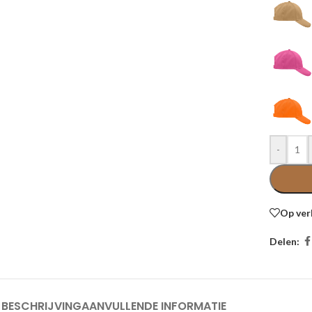
-
Op ver
Delen:
BESCHRIJVING
AANVULLENDE INFORMATIE